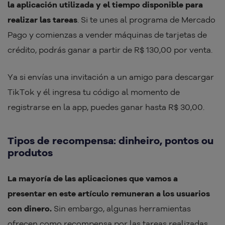
la aplicación utilizada y el tiempo disponible para
realizar las tareas
. Si te unes al programa de Mercado
Pago y comienzas a vender máquinas de tarjetas de
crédito, podrás ganar a partir de R$ 130,00 por venta.
Ya si envías una invitación a un amigo para descargar
TikTok y él ingresa tu código al momento de
registrarse en la app, puedes ganar hasta R$ 30,00.
Tipos de recompensa: dinheiro, pontos ou
produtos
La mayoría de las aplicaciones que vamos a
presentar en este artículo remuneran a los usuarios
con dinero.
Sin embargo, algunas herramientas
ofrecen como recompensa por las tareas realizadas