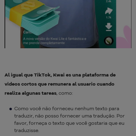
Al igual que TikTok, Kwai es una plataforma de
videos cortos que remunera al usuario cuando
realiza algunas tareas
, como:
Como você não forneceu nenhum texto para
traduzir, não posso fornecer uma tradução. Por
favor, forneça o texto que você gostaria que eu
traduzisse.