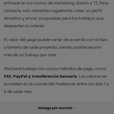
enfoque en los nichos de marketing, diseño y TI. Para
utilizarla, solo necesitas registrarte, crear un perfil
atractivo y enviar propuestas para los trabajos que
despierten tu interés.
El valor del pago puede variar de acuerdo con el tipo
y tamaño de cada proyecto, siendo posible asumir
más de un trabajo por mes.
Workana trabaja con varios métodos de pago, como
PIX, PayPal y transferencia bancaria
. Los valores se
acreditan en la cuenta del freelancer entre los días 1 y
5 de cada mes.
Enjoei – Venda roupas, sapatos e artigos
Navega por asuntos