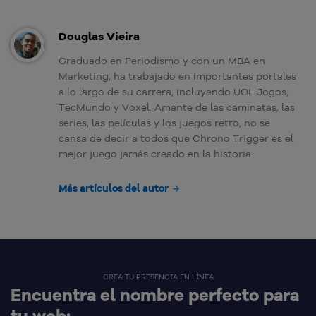
Douglas Vieira
Graduado en Periodismo y con un MBA en
Marketing, ha trabajado en importantes portales
a lo largo de su carrera, incluyendo UOL Jogos,
TecMundo y Voxel. Amante de las caminatas, las
series, las películas y los juegos retro, no se
cansa de decir a todos que Chrono Trigger es el
mejor juego jamás creado en la historia.
Más artículos del autor
CREA TU PRESENCIA EN LÍNEA
Encuentra el nombre perfecto para
tu web: