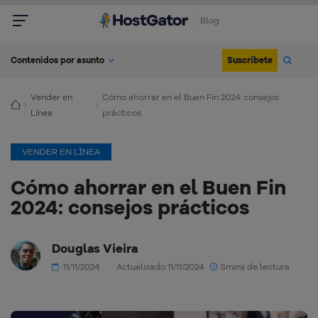
Blog
Suscríbete
Contenidos por asunto
Vender en
Cómo ahorrar en el Buen Fin 2024: consejos
Línea
prácticos
VENDER EN LÍNEA
Cómo ahorrar en el Buen Fin
2024: consejos prácticos
Douglas Vieira
11/11/2024
Actualizado 11/11/2024
5mins de lectura