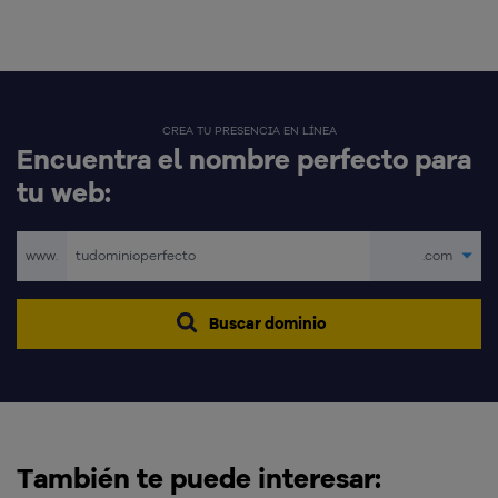
CREA TU PRESENCIA EN LÍNEA
Encuentra el nombre perfecto para
tu web:
www.
.com
Buscar dominio
También te puede interesar: