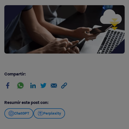
Compartir:
Resumir este post con:
ChatGPT
Perplexity