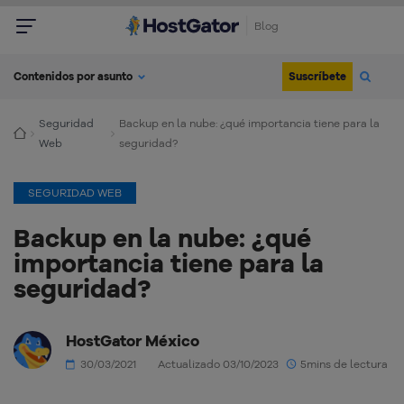
Blog
Suscríbete
Contenidos por asunto
Seguridad
Backup en la nube: ¿qué importancia tiene para la
Web
seguridad?
SEGURIDAD WEB
Backup en la nube: ¿qué
importancia tiene para la
seguridad?
HostGator México
30/03/2021
Actualizado 03/10/2023
5mins de lectura