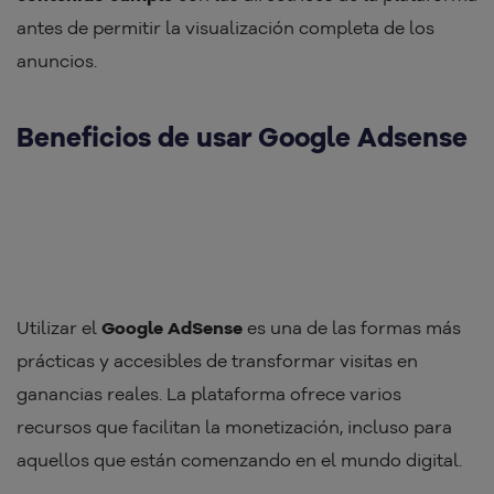
antes de permitir la visualización completa de los
anuncios.
Beneficios de usar Google Adsense
Utilizar el
Google AdSense
es una de las formas más
prácticas y accesibles de transformar visitas en
ganancias reales. La plataforma ofrece varios
recursos que facilitan la monetización, incluso para
aquellos que están comenzando en el mundo digital.