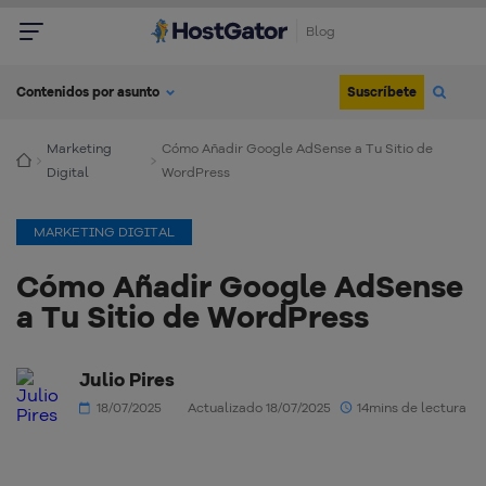
Blog
Suscríbete
Contenidos por asunto
Marketing
Cómo Añadir Google AdSense a Tu Sitio de
Digital
WordPress
MARKETING DIGITAL
Cómo Añadir Google AdSense
a Tu Sitio de WordPress
Julio Pires
18/07/2025
Actualizado 18/07/2025
14mins de lectura