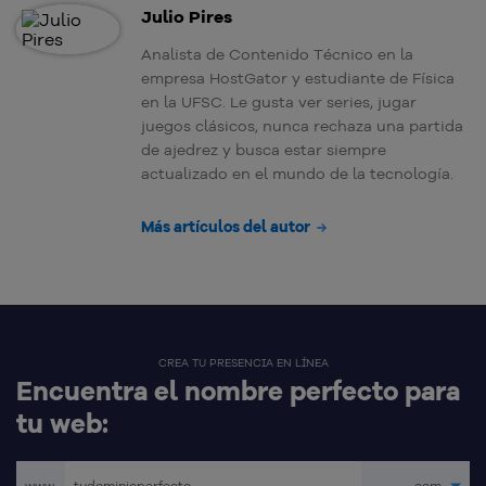
Julio Pires
Analista de Contenido Técnico en la
empresa HostGator y estudiante de Física
en la UFSC. Le gusta ver series, jugar
juegos clásicos, nunca rechaza una partida
de ajedrez y busca estar siempre
actualizado en el mundo de la tecnología.
Más artículos del autor
CREA TU PRESENCIA EN LÍNEA
Encuentra el nombre perfecto para
tu web:
www.
.com