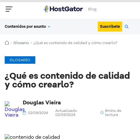
Blog
Suscríbete
Contenidos por asunto
Glosario
¿Qué es contenido de calidad y cómo crearlo?
GLOSARIO
¿Qué es contenido de calidad
y cómo crearlo?
Douglas Vieira
Actualizado
8mins de
02/09/2024
02/09/2024
lectura