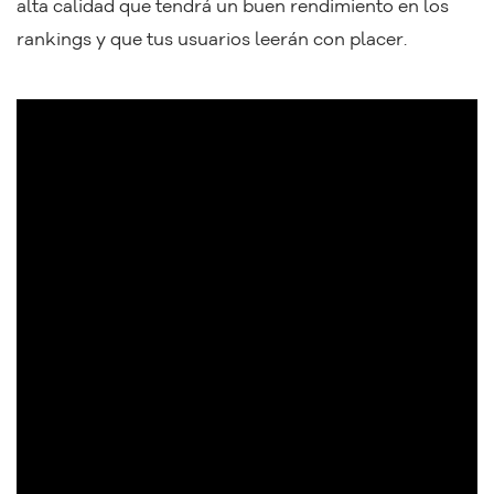
alta calidad que tendrá un buen rendimiento en los
rankings y que tus usuarios leerán con placer.