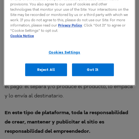
como las tiendas físicas de esa marca que
provisions. You also agree to our use of cookies and other
technologies that monitor your use of the Site. Your interactions on the
tanto te gusta. ?️
Site may be recorded or monitored by us or a third party with which we
work. If you do not agree to this, please do not use our Site. For more
information, please read our
Privacy Policy
. Click “Got It” to agree or
“Cookie Settings” to opt out.
Cookie Notice
El e-commerce es ese sitio con el que ya estamos
acostumbrados a realizar acciones como buscar la
Cookies Settings
marca, ingresar al sitio, seleccionar productos, pagar
y esperar ansiosos la llegada del paquete. Para el
Reject All
Got It
emprendedor, la acción comienza cuando se confirma
el pago: él separa y/o produce el producto, lo empaca
y lo envía al destinatario.
En este tipo de plataforma, toda la responsabilidad
de crear, mantener y publicitar el sitio es
responsabilidad del empreendedor.