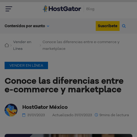
Blog
Suscríbete
Contenidos por asunto
Vender en
Conoce las diferencias entre e-commerce y
Línea
marketplace
VENDER EN LÍNEA
Conoce las diferencias entre
e-commerce y marketplace
HostGator México
31/01/2023
Actualizado 31/01/2023
9mins de lectura