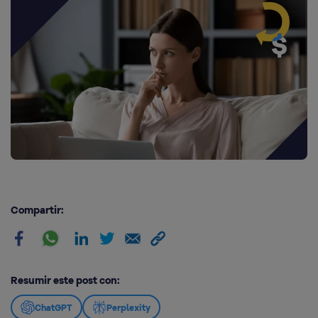
Compartir:
Resumir este post con:
ChatGPT
Perplexity