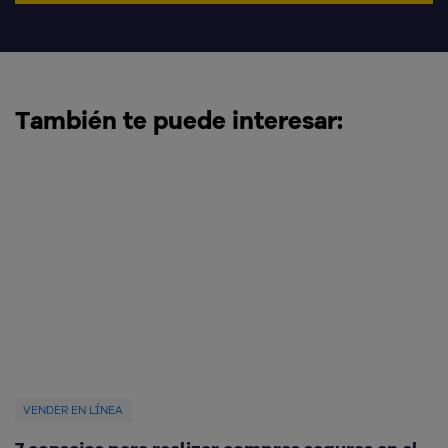
También te puede interesar:
VENDER EN LÍNEA
V