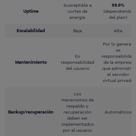
Susceptible a
99.9%
Uptime
cortes de
(dependiendo
energía
del plan)
Escalabilidad
Baja
Alta
Por lo general,
es
Es
responsabilidad
Mantenimiento
responsabilidad
de la empresa
del usuario
que administra
el servidor
virtual privado
Los
mecanismos de
respaldo y
Backup/recuperación
recuperación
Automáticos
deben ser
implementados
por el usuario