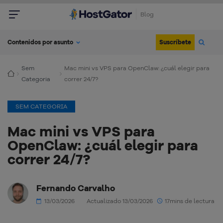
Blog
Suscríbete
Contenidos por asunto
Sem
Mac mini vs VPS para OpenClaw: ¿cuál elegir para
Categoria
correr 24/7?
SEM CATEGORIA
Mac mini vs VPS para
OpenClaw: ¿cuál elegir para
correr 24/7?
Fernando Carvalho
13/03/2026
Actualizado 13/03/2026
17mins de lectura