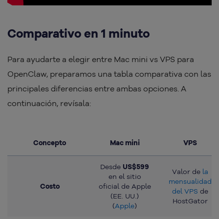
Comparativo en 1 minuto
Para ayudarte a elegir entre Mac mini vs VPS para
OpenClaw, preparamos una tabla comparativa con las
principales diferencias entre ambas opciones. A
continuación, revísala:
Concepto
Mac mini
VPS
Desde
US$599
Valor de
la
en el sitio
mensualidad
Costo
oficial de Apple
del VPS
de
(EE. UU.)
HostGator
(
Apple
)