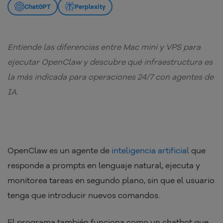
ChatGPT
Perplexity
Entiende las diferencias entre Mac mini y VPS para
ejecutar OpenClaw y descubre qué infraestructura es
la más indicada para operaciones 24/7 con agentes de
IA.
OpenClaw es un agente de
inteligencia artificial
que
responde a prompts en lenguaje natural, ejecuta y
monitorea tareas en segundo plano, sin que el usuario
tenga que introducir nuevos comandos.
El programa también funciona como un chatbot que