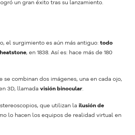
logró un gran éxito tras su lanzamiento.
o, el surgimiento es aún más antiguo:
todo
Wheatstone
, en 1838. Así es: hace más de 180
de se combinan dos imágenes, una en cada ojo,
gen 3D, llamada
visión binocular
.
stereoscopios, que utilizan la
ilusión de
mo lo hacen los equipos de realidad virtual en