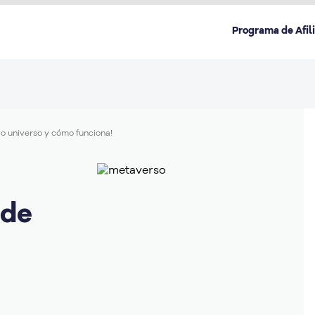
Programa de Afil
o universo y cómo funciona!
Destacado en la categoría:
nde