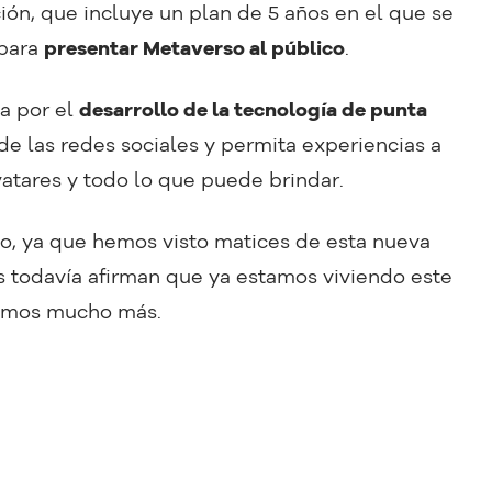
ión, que incluye un plan de 5 años en el que se
 para
presentar Metaverso al público
.
a por el
desarrollo de la tecnología de punta
de las redes sociales y permita experiencias a
avatares y todo lo que puede brindar.
o, ya que hemos visto matices de esta nueva
s todavía afirman que ya estamos viviendo este
remos mucho más.