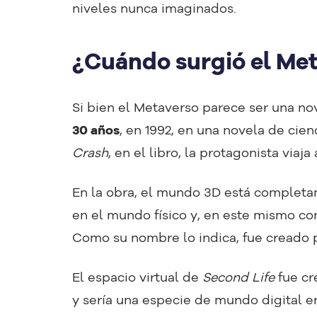
niveles nunca imaginados.
¿Cuándo surgió el Me
Si bien el Metaverso parece ser una n
30 años
, en 1992, en una novela de cie
Crash
, en el libro, la protagonista viaj
En la obra, el mundo 3D está complet
en el mundo físico y, en este mismo c
Como su nombre lo indica, fue creado 
El espacio virtual de
Second Life
fue cr
y sería una especie de mundo digital e