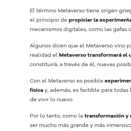
El término Metaverso tiene origen grieg
el principio de
propiciar la experiment
mecanismos digitales, como las gafas 
Algunos dicen que el Metaverso vino pa
realidad el
Metaverso transformará el u
constituirá, a través de él, nuevas posi
Con el Metaverso es posible
experiment
física
y, además, es factible para todas
de vivir lo nuevo.
Por lo tanto, como la
transformación y 
ser mucho más grande y más inmersivo