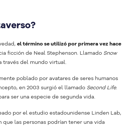
taverso?
ovedad,
el término se utilizó por primera vez hace
ncia ficción de Neal Stephenson. Llamado
Snow
a a través del mundo virtual.
amente poblado por avatares de seres humanos
oncepto, en 2003 surgió el llamado
Second Life
.
para ser una especie de segunda vida.
eado por el estudio estadounidense Linden Lab,
n que las personas podrían tener una vida