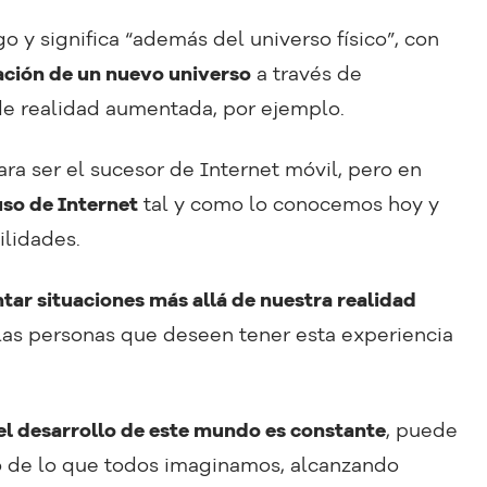
o y significa “además del universo físico”, con
ación de un nuevo universo
a través de
de realidad aumentada, por ejemplo.
ra ser el sucesor de Internet móvil, pero en
so de Internet
tal y como lo conocemos hoy y
bilidades.
ar situaciones más allá de nuestra realidad
 las personas que deseen tener esta experiencia
el desarrollo de este mundo es constante
, puede
 de lo que todos imaginamos, alcanzando