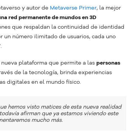
etaverso y autor de
Metaverse Primer
, la mejor
una red permanente de mundos en 3D
ones que respaldan la continuidad de identidad
r un número ilimitado de usuarios, cada uno
.
a nueva plataforma que permite a las
personas
través de la tecnología, brinda experiencias
as digitales en el mundo físico.
que hemos visto matices de esta nueva realidad
todavía afirman que ya estamos viviendo este
rimentaremos mucho más.