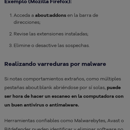
Exemplo (Mozilla Firefox):
Acceda a
about:addons
en la barra de
direcciones;
Revise las extensiones instaladas;
Elimine o desactive las sospechas.
Realizando varreduras por malware
Si notas comportamientos extraños, como múltiples
pestañas about:blank abriéndose por sí solas,
puede
ser hora de hacer un escaneo en la computadora con
un buen antivirus o antimalware.
Herramientas confiables como Malwarebytes, Avast o
Bitdefender pueden identificar y eliminar software no