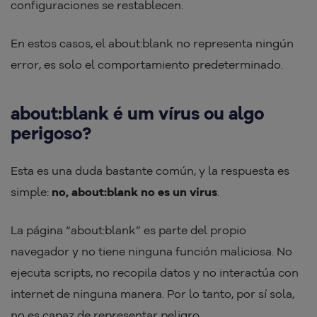
configuraciones se restablecen.
En estos casos, el about:blank no representa ningún
error, es solo el comportamiento predeterminado.
about:blank é um vírus ou algo
perigoso?
Esta es una duda bastante común, y la respuesta es
simple:
no, about:blank no es un virus
.
La página “about:blank” es parte del propio
navegador y no tiene ninguna función maliciosa. No
ejecuta scripts, no recopila datos y no interactúa con
internet de ninguna manera. Por lo tanto, por sí sola,
no es capaz de representar peligro.