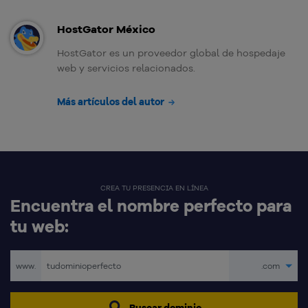
HostGator México
HostGator es un proveedor global de hospedaje
web y servicios relacionados.
Más artículos del autor
CREA TU PRESENCIA EN LÍNEA
Encuentra el nombre perfecto para
tu web:
www.
.com
Buscar dominio