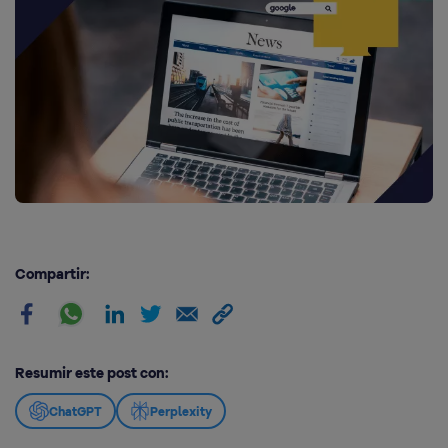
Compartir:
Resumir este post con:
ChatGPT
Perplexity