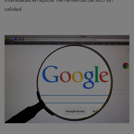
interesadas en aplicar herramientas de SEO sin
calidad.