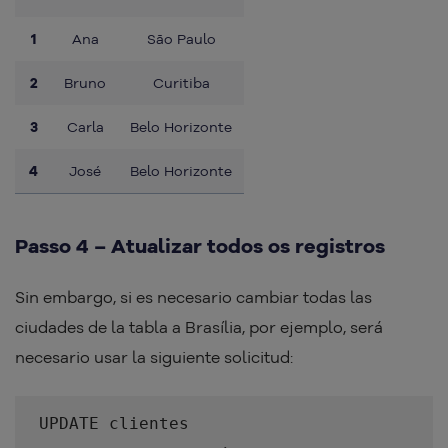
1
Ana
São Paulo
2
Bruno
Curitiba
3
Carla
Belo Horizonte
4
José
Belo Horizonte
Passo 4 – Atualizar todos os registros
Sin embargo, si es necesario cambiar todas las
ciudades de la tabla a Brasília, por ejemplo, será
necesario usar la siguiente solicitud:
UPDATE clientes