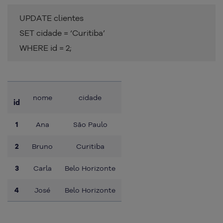
UPDATE clientes
SET cidade = ‘Curitiba’
WHERE id = 2;
nome
cidade
id
1
Ana
São Paulo
2
Bruno
Curitiba
3
Carla
Belo Horizonte
4
José
Belo Horizonte