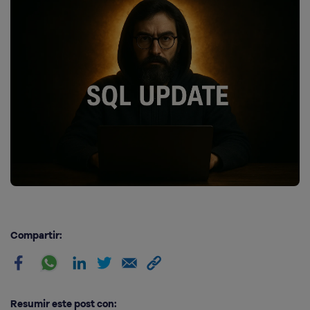
Compartir:
Resumir este post con: