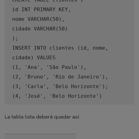
id INT PRIMARY KEY,
nome VARCHAR(50),
cidade VARCHAR(50)
);
INSERT INTO clientes (id, nome,
cidade) VALUES
(1, 'Ana', 'São Paulo'),
(2, 'Bruno', 'Rio de Janeiro'),
(3, 'Carla', 'Belo Horizonte');
(4, 'José', 'Belo Horizonte')
La tabla lista deberá quedar así: