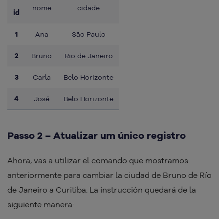
nome
cidade
id
1
Ana
São Paulo
2
Bruno
Rio de Janeiro
3
Carla
Belo Horizonte
4
José
Belo Horizonte
Passo 2 – Atualizar um único registro
Ahora, vas a utilizar el comando que mostramos
anteriormente para cambiar la ciudad de Bruno de Río
de Janeiro a Curitiba. La instrucción quedará de la
siguiente manera: