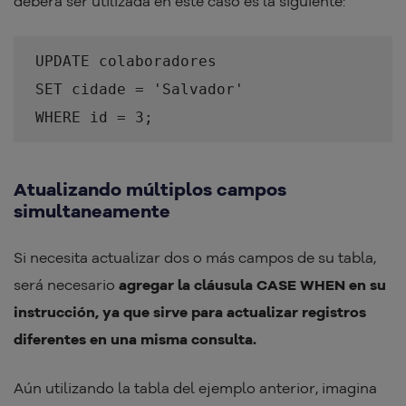
deberá ser utilizada en este caso es la siguiente:
UPDATE colaboradores
SET cidade = 'Salvador'
WHERE id = 3;
Atualizando múltiplos campos
simultaneamente
Si necesita actualizar dos o más campos de su tabla,
será necesario
agregar la cláusula CASE WHEN en su
instrucción, ya que sirve para actualizar registros
diferentes en una misma consulta.
Aún utilizando la tabla del ejemplo anterior, imagina