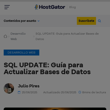
Blog
Suscríbete
Contenidos por asunto
Desarrollo
SQL UPDATE: Guía para Actualizar Bases de
Web
Datos
DESARROLLO WEB
SQL UPDATE: Guía para
Actualizar Bases de Datos
Julio Pires
25/06/2025
Actualizado 25/06/2025
8mins de lectura