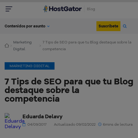
Blog
Suscríbete
Contenidos por asunto
Marketing
7 Tips de SEO para que tu Blog destaque sobre la
Digital
competencia
MARKETING DIGITAL
7 Tips de SEO para que tu Blog
destaque sobre la
competencia
Eduarda Delavy
04/09/2017
Actualizado 09/02/2022
6mins de lectura