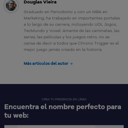
Douglas Vieira
Graduado en Periodismo y con un MBA en
Marketing, ha trabajado en importantes portales
a lo largo de su carrera, incluyendo UOL Jogos,
TecMundo y Voxel. Amante de las caminatas, las
series, las películas y los juegos retro, no se
cansa de decir a todos que Chrono Trigger es el
mejor juego jamás creado en la historia.
Más artículos del autor
CREA TU PRESENCIA EN LÍNEA
Encuentra el nombre perfecto para
tu web: