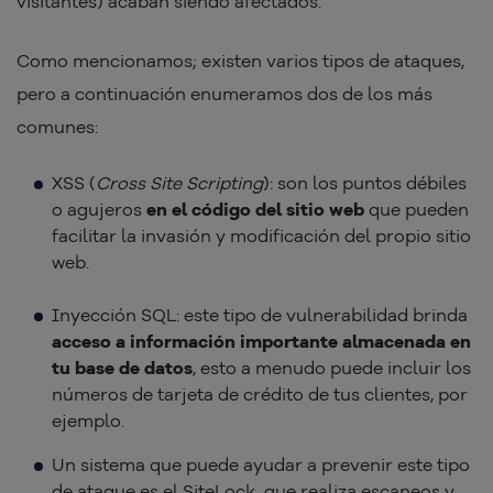
visitantes) acaban siendo afectados.
Como mencionamos; existen varios tipos de ataques,
pero a continuación enumeramos dos de los más
comunes:
XSS (
Cross Site Scripting
): son los puntos débiles
o agujeros
en el código del sitio web
que pueden
facilitar la invasión y modificación del propio sitio
web.
Inyección SQL: este tipo de vulnerabilidad brinda
acceso a información importante almacenada en
tu base de datos
, esto a menudo puede incluir los
números de tarjeta de crédito de tus clientes, por
ejemplo.
Un sistema que puede ayudar a prevenir este tipo
de ataque es el SiteLock, que realiza escaneos y