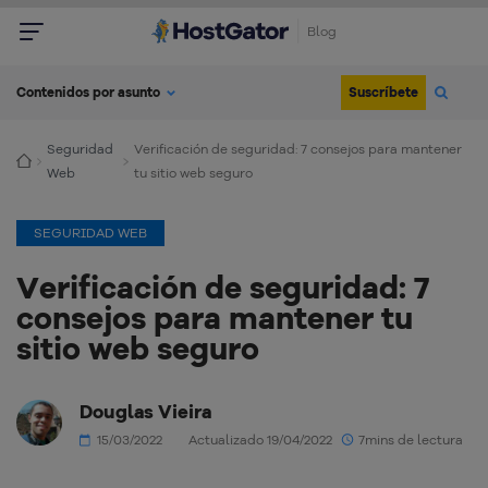
Blog
Suscríbete
Contenidos por asunto
Seguridad
Verificación de seguridad: 7 consejos para mantener
Web
tu sitio web seguro
SEGURIDAD WEB
Verificación de seguridad: 7
consejos para mantener tu
sitio web seguro
Douglas Vieira
15/03/2022
Actualizado 19/04/2022
7mins de lectura