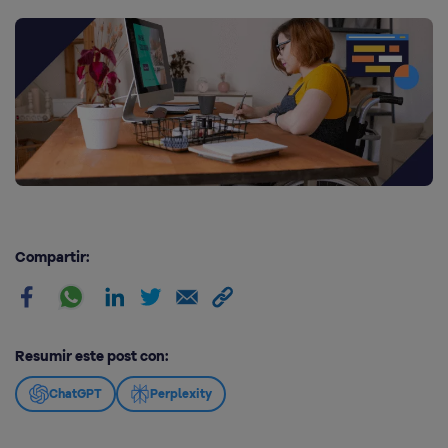
Compartir:
Resumir este post con:
ChatGPT
Perplexity