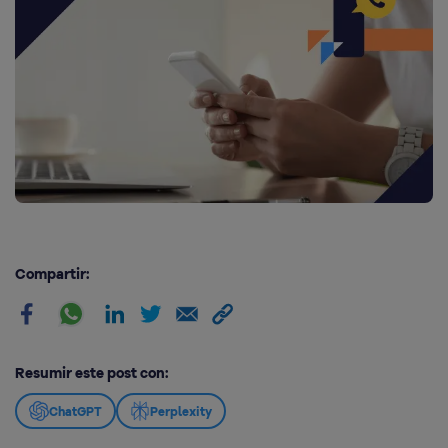
Compartir:
Resumir este post con:
ChatGPT
Perplexity