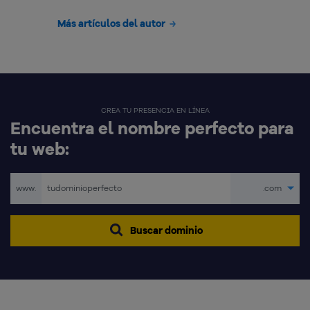
Más artículos del autor
CREA TU PRESENCIA EN LÍNEA
Encuentra el nombre perfecto para
tu web:
www.
.com
Buscar dominio