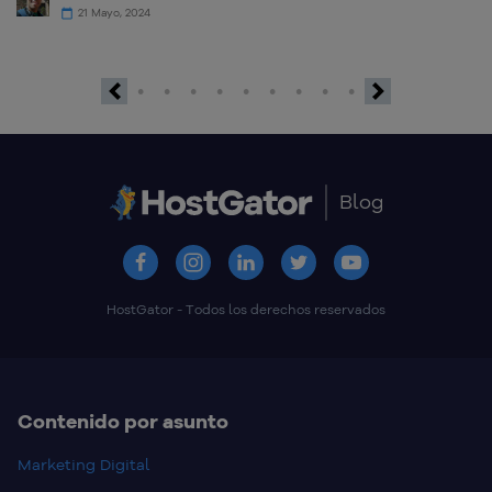
21 Mayo, 2024
Previous
Next
Blog
HostGator - Todos los derechos reservados
Contenido por asunto
Marketing Digital