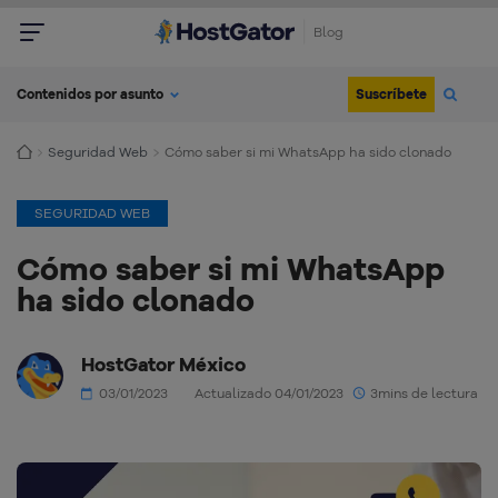
Blog
Suscríbete
Contenidos por asunto
Seguridad Web
Cómo saber si mi WhatsApp ha sido clonado
SEGURIDAD WEB
Cómo saber si mi WhatsApp
ha sido clonado
HostGator México
03/01/2023
Actualizado 04/01/2023
3mins de lectura