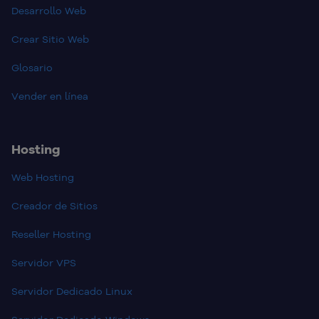
Desarrollo Web
Crear Sitio Web
Glosario
Vender en línea
Hosting
Web Hosting
Creador de Sitios
Reseller Hosting
Servidor VPS
Servidor Dedicado Linux