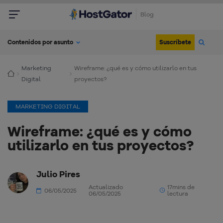
Blog
Suscríbete
Contenidos por asunto
Marketing
Wireframe: ¿qué es y cómo utilizarlo en tus
Digital
proyectos?
MARKETING DIGITAL
Wireframe: ¿qué es y cómo
utilizarlo en tus proyectos?
Julio Pires
Actualizado
17mins de
06/05/2025
06/05/2025
lectura