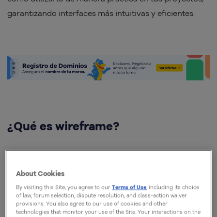
garantizando interfaces más intuitivas y eficientes.
¿Qué es wireframe?
About Cookies
By visiting this Site, you agree to our
Terms of Use
, including its choice
of law, forum selection, dispute resolution, and class-action waiver
provisions. You also agree to our use of cookies and other
technologies that monitor your use of the Site. Your interactions on the