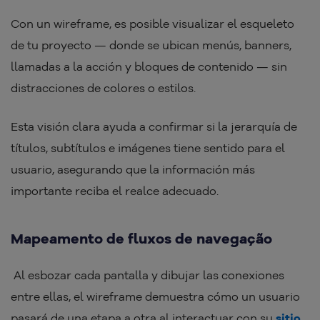
Con un wireframe, es posible visualizar el esqueleto
de tu proyecto — donde se ubican menús, banners,
llamadas a la acción y bloques de contenido — sin
distracciones de colores o estilos.
Esta visión clara ayuda a confirmar si la jerarquía de
títulos, subtítulos e imágenes tiene sentido para el
usuario, asegurando que la información más
importante reciba el realce adecuado.
Mapeamento de fluxos de navegação
Al esbozar cada pantalla y dibujar las conexiones
entre ellas, el wireframe demuestra cómo un usuario
pasará de una etapa a otra al interactuar con su
sitio