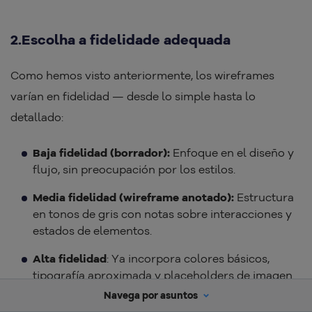
2.Escolha a fidelidade adequada
Como hemos visto anteriormente, los wireframes
varían en fidelidad — desde lo simple hasta lo
detallado:
Baja fidelidad (borrador):
Enfoque en el diseño y
flujo, sin preocupación por los estilos.
Media fidelidad (wireframe anotado):
Estructura
en tonos de gris con notas sobre interacciones y
estados de elementos.
Alta fidelidad
: Ya incorpora colores básicos,
tipografía aproximada y placeholders de imagen.
Navega por asuntos
Defina la fidelidad según la etapa del proyecto y