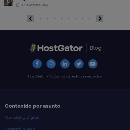
14 Noviembre, 2024
Previous
Next
Blog
HostGator - Todos los derechos reservados
Contenido por asunto
Marketing Digital
Desarrollo Web