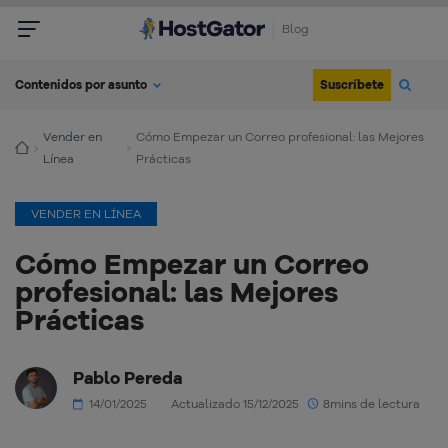
Blog
Suscríbete
Contenidos por asunto
Vender en
Cómo Empezar un Correo profesional: las Mejores
Línea
Prácticas
VENDER EN LÍNEA
Cómo Empezar un Correo
profesional: las Mejores
Prácticas
Pablo Pereda
14/01/2025
Actualizado 15/12/2025
8mins de lectura