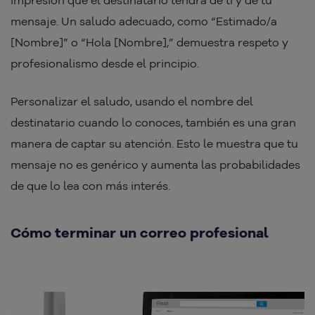
mensaje. Un saludo adecuado, como “Estimado/a
[Nombre]” o “Hola [Nombre],” demuestra respeto y
profesionalismo desde el principio.
Personalizar el saludo, usando el nombre del
destinatario cuando lo conoces, también es una gran
manera de captar su atención. Esto le muestra que tu
mensaje no es genérico y aumenta las probabilidades
de que lo lea con más interés.
Cómo terminar un correo profesional