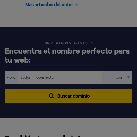
Más artículos del autor
CREA TU PRESENCIA EN LÍNEA
Encuentra el nombre perfecto para
tu web:
www.
.com
Buscar dominio