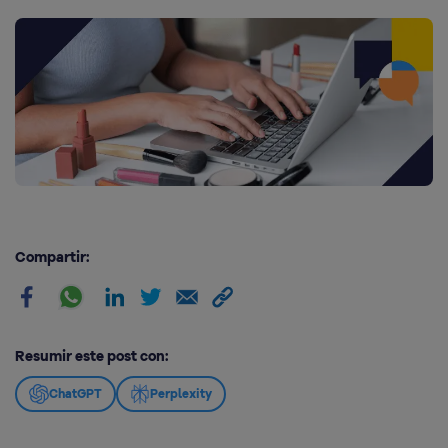
Compartir:
Resumir este post con:
ChatGPT
Perplexity