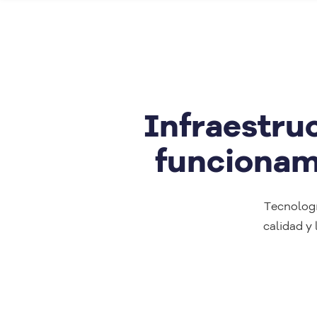
Infraestru
funcionami
Tecnologí
calidad y 