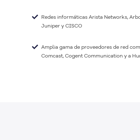
Redes informáticas Arista Networks, Arb
Juniper y CISCO
Amplia gama de proveedores de red como
Comcast, Cogent Communication y a Hurr