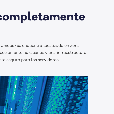
l completamente
 Unidos) se encuentra localizado en zona
cción ante huracanes y una infraestructura
e seguro para los servidores.