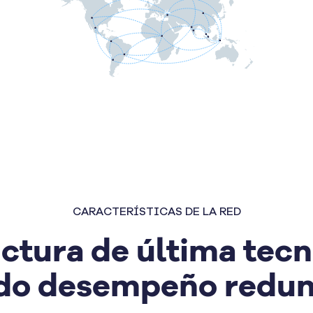
CARACTERÍSTICAS DE LA RED
ctura de última tec
do desempeño redu