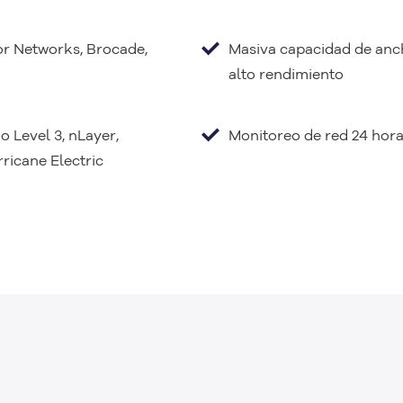
or Networks, Brocade,
Masiva capacidad de anch
alto rendimiento
 Level 3, nLayer,
Monitoreo de red 24 horas
icane Electric