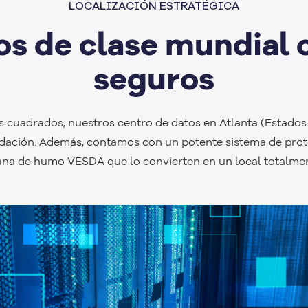
LOCALIZACIÓN ESTRATÉGICA
os de clase mundia
seguros
cuadrados, nuestros centro de datos en Atlanta (Estados
dación. Además, contamos con un potente sistema de prote
na de humo VESDA que lo convierten en un local totalment