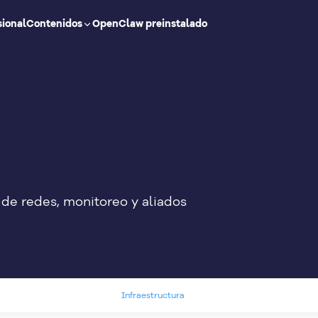
sional
Contenidos
OpenClaw preinstalado
de redes, monitoreo y aliados
Infraestructura