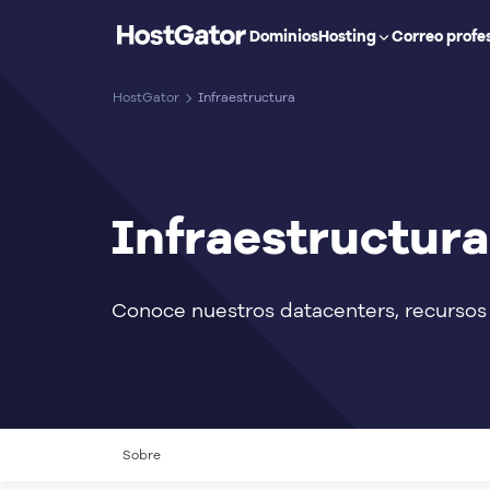
Dominios
Hosting
Correo profe
HostGator
Infraestructura
Infraestructura
Conoce nuestros datacenters, recursos 
Sobre