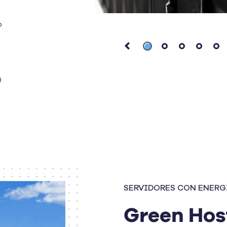
o
o
)
SERVIDORES CON ENERG
Green Hos