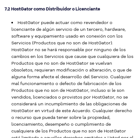
7.2 HostGator como Distribuidor o Licenciante
HostGator puede actuar como revendedor o
licenciante de algún servicio de un tercero, hardware,
software y equipamiento usado en conexión con los
Servicios (Productos que no son de HostGator).
HostGator no se hará responsable por ninguno de los
cambios en los Servicios que cause que cualquiera de los
Productos que no son de HostGator se vuelvan
obsoletos, requieran modificación o alteración, o que de
alguna forma afecte el desarrollo del Servicio. Cualquier
mal funcionamiento o defecto de fabricación de los
Productos que no son de HostGator, incluso si le son
vendidos, licenciados o provistos por HostGator, no se
considerará un incumplimiento de las obligaciones de
HostGator en virtud de este Acuerdo. Cualquier derecho
o recurso que pueda tener sobre la propiedad,
licenciamiento, desempeño o cumplimiento de
cualquiera de los Productos que no son de HostGator
está limitado a aquellos derechos emitidos a Usted por el