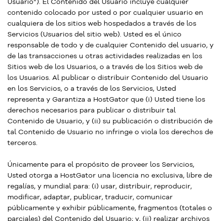
Usuario”). El Contenido del Usuario incluye cualquier
contenido colocado por usted o por cualquier usuario en
cualquiera de los sitios web hospedados a través de los
Servicios (Usuarios del sitio web). Usted es el único
responsable de todo y de cualquier Contenido del usuario, y
de las transacciones u otras actividades realizadas en los
Sitios web de los Usuarios, o a través de los Sitios web de
los Usuarios. Al publicar o distribuir Contenido del Usuario
en los Servicios, o a través de los Servicios, Usted
representa y Garantiza a HostGator que (i) Usted tiene los
derechos necesarios para publicar o distribuir tal
Contenido de Usuario, y (ii) su publicación o distribución de
tal Contenido de Usuario no infringe o viola los derechos de
terceros.
Únicamente para el propósito de proveer los Servicios,
Usted otorga a HostGator una licencia no exclusiva, libre de
regalías, y mundial para: (i) usar, distribuir, reproducir,
modificar, adaptar, publicar, traducir, comunicar
públicamente y exhibir públicamente, fragmentos (totales o
parciales) del Contenido del Usuario; y, (ii) realizar archivos