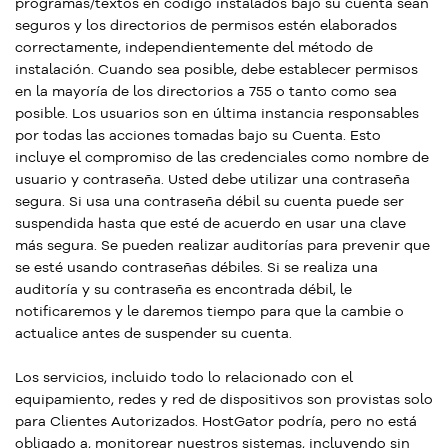
programas/textos en código instalados bajo su cuenta sean
seguros y los directorios de permisos estén elaborados
correctamente, independientemente del método de
instalación. Cuando sea posible, debe establecer permisos
en la mayoría de los directorios a 755 o tanto como sea
posible. Los usuarios son en última instancia responsables
por todas las acciones tomadas bajo su Cuenta. Esto
incluye el compromiso de las credenciales como nombre de
usuario y contraseña. Usted debe utilizar una contraseña
segura. Si usa una contraseña débil su cuenta puede ser
suspendida hasta que esté de acuerdo en usar una clave
más segura. Se pueden realizar auditorías para prevenir que
se esté usando contraseñas débiles. Si se realiza una
auditoría y su contraseña es encontrada débil, le
notificaremos y le daremos tiempo para que la cambie o
actualice antes de suspender su cuenta.
Los servicios, incluido todo lo relacionado con el
equipamiento, redes y red de dispositivos son provistas solo
para Clientes Autorizados. HostGator podría, pero no está
obligado a, monitorear nuestros sistemas, incluyendo sin