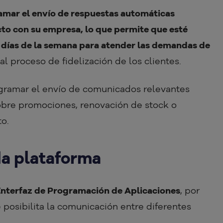
amar el envío de respuestas automáticas
to con su empresa, lo que permite que esté
te días de la semana para atender las demandas de
al proceso de fidelización de los clientes.
gramar el envío de comunicados relevantes
obre promociones, renovación de stock o
to.
da plataforma
a Interfaz de Programación de Aplicaciones
, por
e posibilita la comunicación entre diferentes