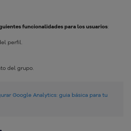
guientes funcionalidades para los usuarios
:
el perfil.
nto del grupo.
rar Google Analytics: guia básica para tu