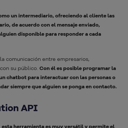
omo un intermediario, ofreciendo al cliente las
rio, de acuerdo con el mensaje enviado,
 alguien disponible para responder a cada
ar la comunicación entre empresarios,
 con su público.
Con él es posible programar la
un chatbot para interactuar con las personas o
ndar siempre que alguien se ponga en contacto.
ution API
,
esta herramienta es muy versátil y permite el