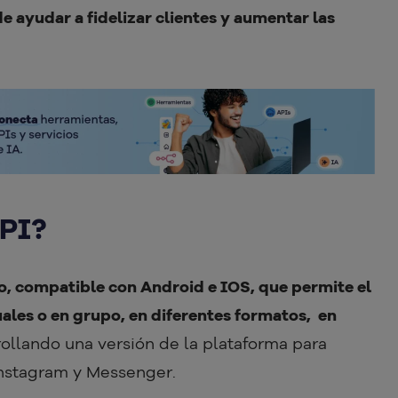
 ayudar a fidelizar clientes y aumentar las
API?
to, compatible con Android e IOS, que permite el
ales o en grupo, en diferentes formatos, en
rollando una versión de la plataforma para
Instagram y Messenger.