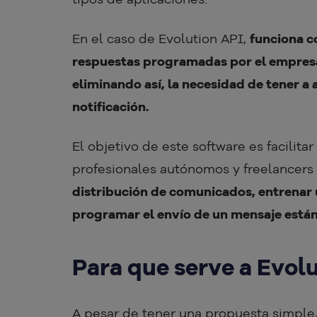
En el caso de Evolution API,
funciona c
respuestas programadas por el empresa
eliminando así, la necesidad de tener a
notificación.
El objetivo de este software es facilit
profesionales autónomos y freelancers
distribución de comunicados, entrenar 
programar el envío de un mensaje está
Para que serve a Evol
A pesar de tener una propuesta simple