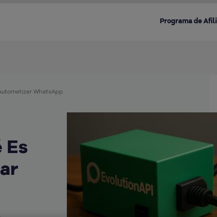
Programa de Afil
 Automatizar WhatsApp
Destacado en la categoría:
é Es
ar