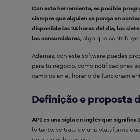
Con esta herramienta, es posible progr
siempre que alguien se ponga en contac
disponible las 24 horas del día, los sie
los consumidores
, algo que contribuye 
Además, con este software puedes pro
para tu negocio, como notificaciones s
cambios en el horario de funcionamien
Definição e proposta 
API es una sigla en inglés que signific
lo tanto, se trata de una plataforma qu
tipos de aplicaciones.