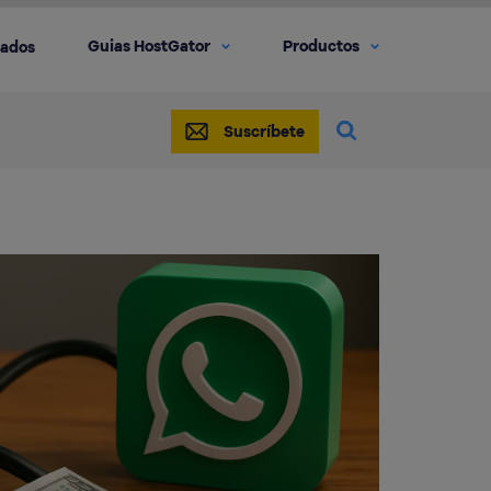
Guias HostGator
Productos
iados
Suscríbete