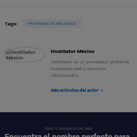
Tags:
PROGRAMA DE AFILIADOS
HostGator México
HostGator es un proveedor global de
hospedaje web y servicios
relacionados.
Más artículos del autor
CREA TU PRESENCIA EN LÍNEA
Encuentra el nombre perfecto para