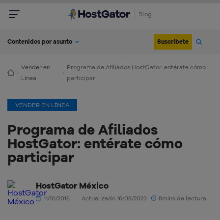
Blog
Suscríbete
Contenidos por asunto
Vender en
Programa de Afiliados HostGator: entérate cómo
Línea
participar
VENDER EN LÍNEA
Programa de Afiliados
HostGator: entérate cómo
participar
HostGator México
11/10/2018
Actualizado 16/08/2023
8mins de lectura