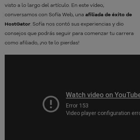
visto a lo largo del artículo. En este vídeo,
conversamos con Sofía Web, una
afiliada de éxito de
HostGator
. Sofía nos contó sus experiencias y dio
consejos que podrás seguir para comenzar tu carrera
como afiliado, ¡no te lo pierdas!