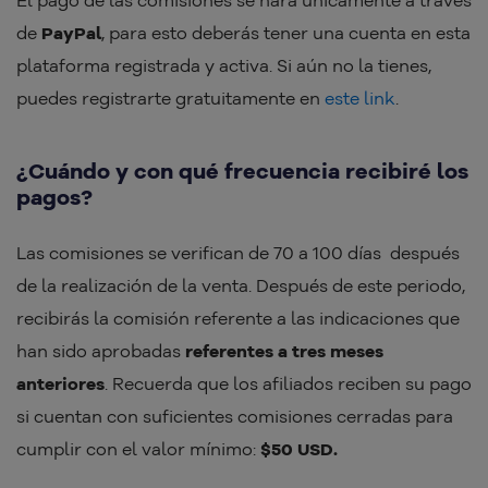
El pago de las comisiones se hará únicamente a través
de
PayPal
, para esto deberás tener una cuenta en esta
plataforma registrada y activa. Si aún no la tienes,
puedes registrarte gratuitamente en
este link
.
¿Cuándo y con qué frecuencia recibiré los
pagos?
Las comisiones se verifican de 70 a 100 días después
de la realización de la venta. Después de este periodo,
recibirás la comisión referente a las indicaciones que
han sido aprobadas
referentes a tres meses
anteriores
. Recuerda que los afiliados reciben su pago
si cuentan con suficientes comisiones cerradas para
cumplir con el valor mínimo:
$50 USD.