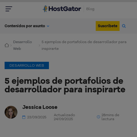
Blog
Suscríbete
Contenidos por asunto
Desarrollo
5 ejemplos de portafolios de desarrollador para
Web
inspirarte
DESARROLLO WEB
5 ejemplos de portafolios de
desarrollador para inspirarte
Jessica Loose
Actualizado
28mins de
23/09/2025
24/09/2025
lectura