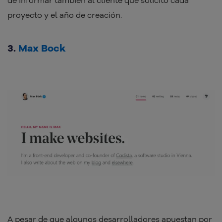
de informar también al cliente que solicitó cada
proyecto y el año de creación.
3.
Max Bock
A pesar de que algunos desarrolladores apuestan por