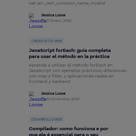
net::err_cert_common_name_invalid.
Jessica Loose
07 Enero, 2026
CREAR SITIO WEB
JavaScript forEach: guía completa
para usar el método en la práctica
Aprenda a utilizar el método forEach en
JavaScript con ejemplos prácticos, diferencias
con map y filter, y aplicaciones reales en
frontend y backend.
Jessica Loose
30 Diciembre, 2025
DESARROLLO WEB
Compilador: como funciona e por
que ele é essencial para o seu