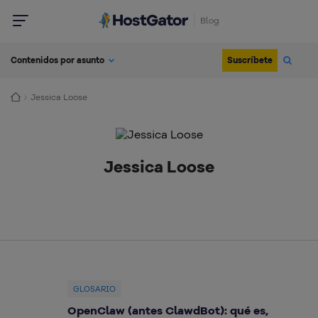
Blog
Suscríbete
Contenidos por asunto
Jessica Loose
Jessica Loose
GLOSARIO
OpenClaw (antes ClawdBot): qué es,