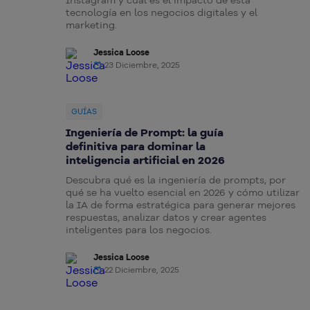
Instagram y cuál es el impacto de esta
tecnología en los negocios digitales y el
marketing.
Jessica Loose
23 Diciembre, 2025
GUÍAS
Ingeniería de Prompt: la guía
definitiva para dominar la
inteligencia artificial en 2026
Descubra qué es la ingeniería de prompts, por
qué se ha vuelto esencial en 2026 y cómo utilizar
la IA de forma estratégica para generar mejores
respuestas, analizar datos y crear agentes
inteligentes para los negocios.
Jessica Loose
22 Diciembre, 2025