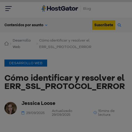
Blog
Suscríbete
Contenidos por asunto
Desarrollo
Cómo identificar y resolver el
Web
ERR_SSL_PROTOCOL_ERROR
DESARROLLO WEB
Cómo identificar y resolver el
ERR_SSL_PROTOCOL_ERROR
Jessica Loose
Actualizado
15mins de
29/09/2025
29/09/2025
lectura