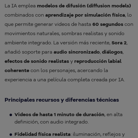
La IA emplea
modelos de difusión (diffusion models)
combinados con
aprendizaje por simulación física
, lo
que permite generar videos de hasta
60 segundos
con
movimientos naturales, sombras realistas y sonido
ambiente integrado. La versión más reciente,
Sora 2
,
añadió soporte para
audio sincronizado
,
diálogos
,
efectos de sonido realistas
y
reproducción labial
coherente
con los personajes, acercando la
experiencia a una película completa creada por IA.
Principales recursos y diferencias técnicas
Videos de hasta 1 minuto de duración
, en alta
definición, con audio integrado.
Fidelidad física realista
: iluminación, reflejos y