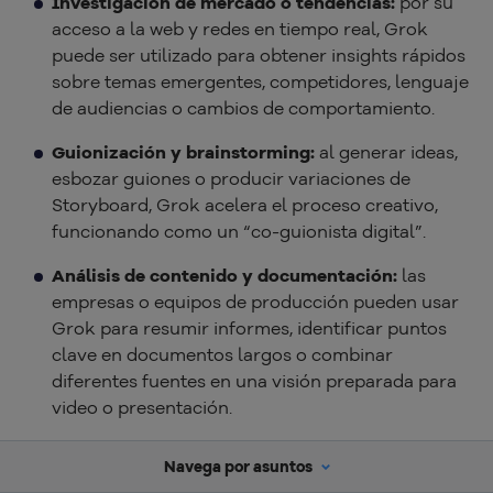
Investigación de mercado o tendencias:
por su
acceso a la web y redes en tiempo real, Grok
puede ser utilizado para obtener insights rápidos
sobre temas emergentes, competidores, lenguaje
de audiencias o cambios de comportamiento.
Guionización y brainstorming:
al generar ideas,
esbozar guiones o producir variaciones de
Storyboard, Grok acelera el proceso creativo,
funcionando como un “co-guionista digital”.
Análisis de contenido y documentación:
las
empresas o equipos de producción pueden usar
Grok para resumir informes, identificar puntos
clave en documentos largos o combinar
diferentes fuentes en una visión preparada para
video o presentación.
Preproducción de video:
antes de generar el
Navega por asuntos
video en sí (a través de otra herramienta), Grok