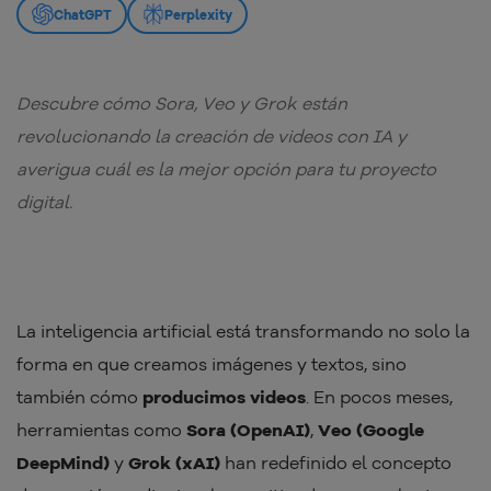
ChatGPT
Perplexity
Descubre cómo Sora, Veo y Grok están
revolucionando la creación de videos con IA y
averigua cuál es la mejor opción para tu proyecto
digital.
La inteligencia artificial está transformando no solo la
forma en que creamos imágenes y textos, sino
también cómo
producimos videos
. En pocos meses,
herramientas como
Sora (OpenAI)
,
Veo (Google
DeepMind)
y
Grok (xAI)
han redefinido el concepto