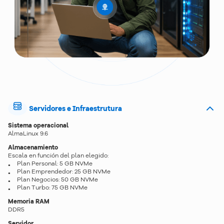
Servidores e Infraestrutura
Sistema operacional
AlmaLinux 9.6
Almacenamiento
Escala en función del plan elegido:
Plan Personal: 5 GB NVMe
Plan Emprendedor: 25 GB NVMe
Plan Negocios: 50 GB NVMe
Plan Turbo: 75 GB NVMe
Memoria RAM
DDR5
Servidor