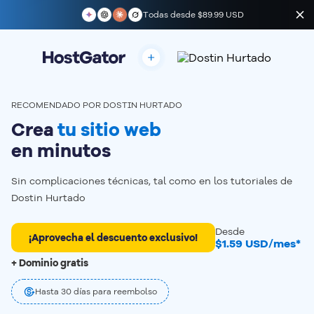
Todas desde
$89.99 USD
RECOMENDADO POR DOSTIN HURTADO
Crea
tu sitio web
en minutos
Sin complicaciones técnicas, tal como en los tutoriales de
Dostin Hurtado
Desde
¡Aprovecha el descuento exclusivo!
$1.59 USD/mes*
+ Dominio gratis
Hasta 30 días para reembolso