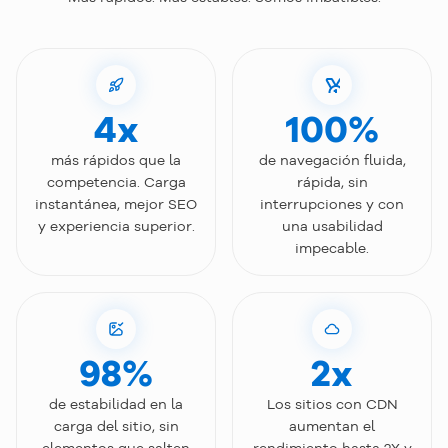
4x
100%
más rápidos que la
de navegación fluida,
competencia. Carga
rápida, sin
instantánea, mejor SEO
interrupciones y con
y experiencia superior.
una usabilidad
impecable.
98%
2x
de estabilidad en la
Los sitios con CDN
carga del sitio, sin
aumentan el
elementos que salten
rendimiento hasta 2X y