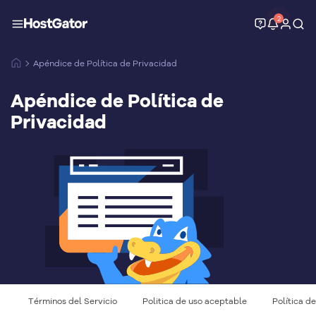
2
Apéndice de Política de Privacidad
Apéndice de Política de
Privacidad
Términos del Servicio
Politica de uso aceptable
Política d