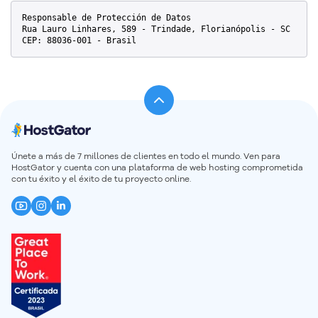
Responsable de Protección de Datos
Rua Lauro Linhares, 589 - Trindade, Florianópolis - SC
CEP: 88036-001 - Brasil
Únete a más de 7 millones de clientes en todo el mundo. Ven para
HostGator y cuenta con una plataforma de web hosting comprometida
con tu éxito y el éxito de tu proyecto online.